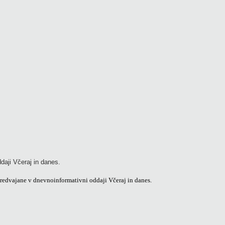
daji Včeraj in danes.
redvajane v dnevnoinformativni oddaji Včeraj in danes.