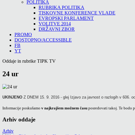
POLITIKA
RUBRIKA POLITIKA
TISKOVNE KONFERENCE VLADE
EVROPSKI PARLAMENT
VOLITVE 2014
DRŽAVNI ZBOR
PROMO
DOSTOPNO/ACCESSIBLE
FB
YT
Oddaje in rubrike TIPK TV
24 ur
UKINJENO
Z DNEM 15. 9. 2016 - glej Izjavo za javnost o razlogih v 606. od
Informacije poskušamo
v najkrajšem možnem času
posredovati takoj. Te bodo p
Arhiv oddaje
Arhiv