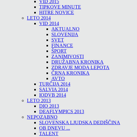
VID 2015
TIPKOVE MINUTE
HITRE NOVICE
LETO 2014
VID 2014
AKTUALNO
SLOVENIJA
SVET
FINANCE
ŠPORT
ZANIMIVOSTI
DRUŽABNA KRONIKA
ZDRAVJE MODA LEPOTA
ČRNA KRONIKA
AVTO
TURČIJA 2014
SALVIA 2014
IODVB 2014
LETO 2013
DIO 2013
DEAFLYMPICS 2013
NEPOZABNO
SLOVENSKA LJUDSKA DEDIŠČINA
OB DNEVU ...
TALENT