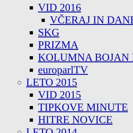
VID 2016
VČERAJ IN DAN
SKG
PRIZMA
KOLUMNA BOJAN
europarlTV
LETO 2015
VID 2015
TIPKOVE MINUTE
HITRE NOVICE
LETO 2014