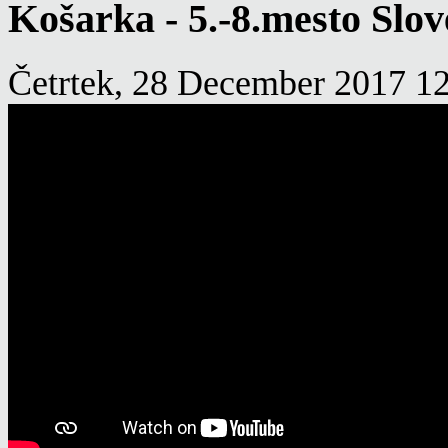
Košarka - 5.-8.mesto Slov
Četrtek, 28 December 2017 1