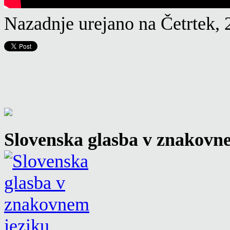
Nazadnje urejano na Četrtek,
Slovenska glasba v znakovn