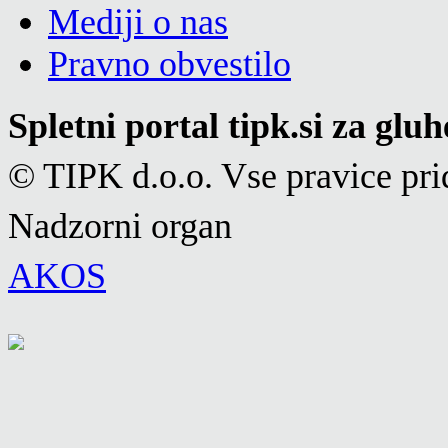
Mediji o nas
Pravno obvestilo
Spletni portal tipk.si za glu
© TIPK d.o.o. Vse pravice pri
Nadzorni organ
AKOS