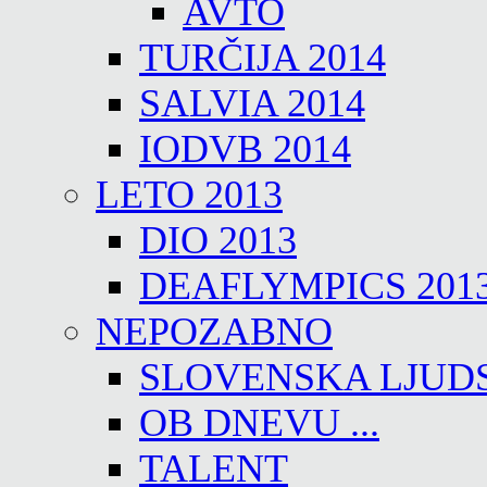
AVTO
TURČIJA 2014
SALVIA 2014
IODVB 2014
LETO 2013
DIO 2013
DEAFLYMPICS 201
NEPOZABNO
SLOVENSKA LJUD
OB DNEVU ...
TALENT