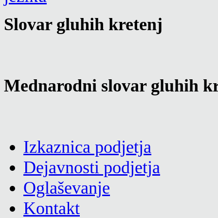
Slovar gluhih kretenj
Mednarodni slovar gluhih kr
Izkaznica podjetja
Dejavnosti podjetja
Oglaševanje
Kontakt