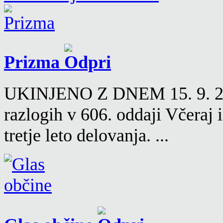
Prizma
UKINJENO Z DNEM 15. 9. 2016
razlogih v 606. oddaji Včeraj
tretje leto delovanja. ...