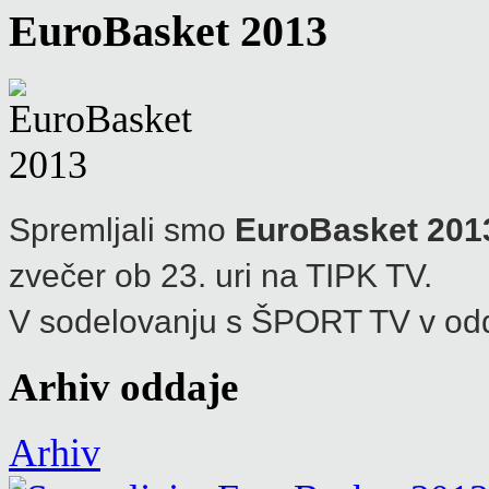
EuroBasket 2013
Spremljali smo
EuroBasket 201
zvečer ob 23. uri na TIPK TV.
V sodelovanju s ŠPORT TV v od
Arhiv oddaje
Arhiv