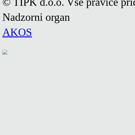
© TIPK d.o.o. Vse pravice pri
Nadzorni organ
AKOS