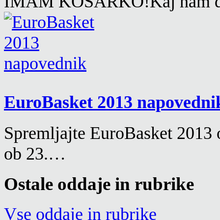
IMAM KOŠARKO!Kaj nam dan
EuroBasket 2013 napovedn
Spremljajte EuroBasket 2013 o
ob 23.…
Ostale oddaje in rubrike
Vse oddaje in rubrike