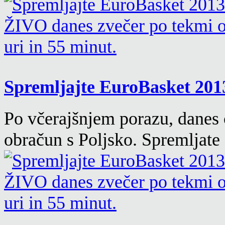
Spremljajte EuroBasket 201
Po včerajšnjem porazu, danes
obračun s Poljsko. Spremljat