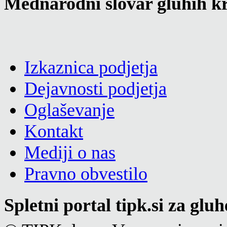
Mednarodni slovar gluhih kr
Izkaznica podjetja
Dejavnosti podjetja
Oglaševanje
Kontakt
Mediji o nas
Pravno obvestilo
Spletni portal tipk.si za glu