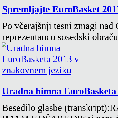
Spremljajte EuroBasket 201
Po včerajšnji tesni zmagi nad
reprezentanco sosedski obra
Uradna himna EuroBasketa 
Besedilo glasbe (transkri