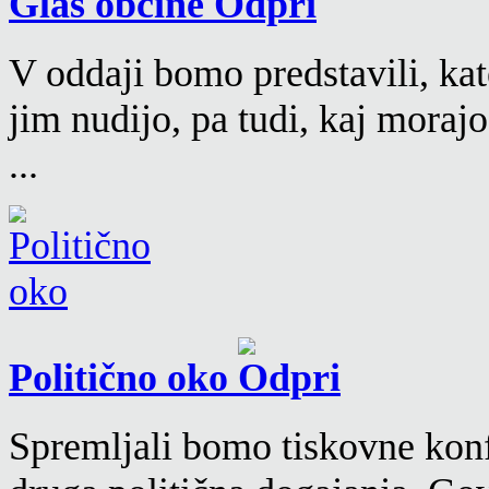
Glas občine
V oddaji bomo predstavili, kat
jim nudijo, pa tudi, kaj moraj
...
Politično oko
Spremljali bomo tiskovne konf