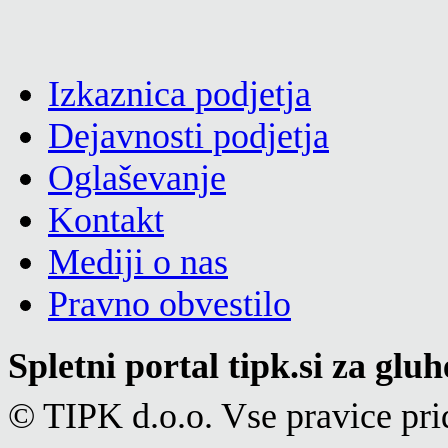
Izkaznica podjetja
Dejavnosti podjetja
Oglaševanje
Kontakt
Mediji o nas
Pravno obvestilo
Spletni portal tipk.si za glu
© TIPK d.o.o. Vse pravice pri