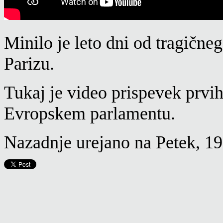
Minilo je leto dni od tragičn
Parizu.
Tukaj je video prispevek prvih
Evropskem parlamentu.
Nazadnje urejano na Petek, 1