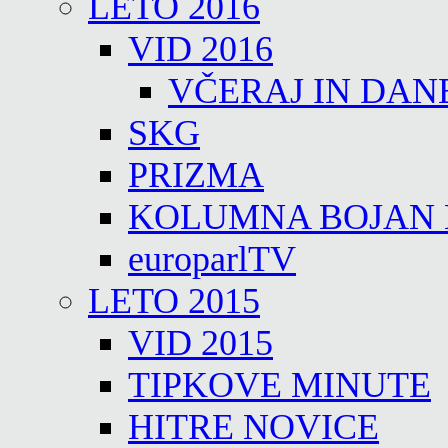
LETO 2016
VID 2016
VČERAJ IN DAN
SKG
PRIZMA
KOLUMNA BOJAN
europarlTV
LETO 2015
VID 2015
TIPKOVE MINUTE
HITRE NOVICE