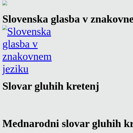
Slovenska glasba v znakovn
Slovar gluhih kretenj
Mednarodni slovar gluhih kr