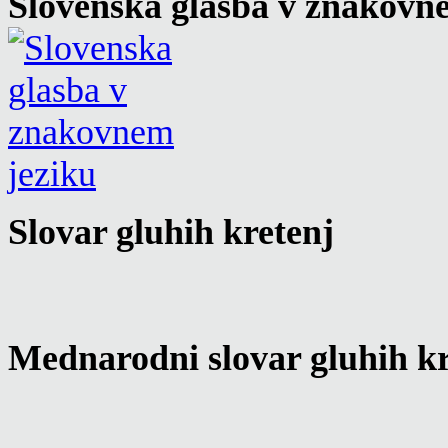
Slovenska glasba v znakovn
Slovar gluhih kretenj
Mednarodni slovar gluhih kr