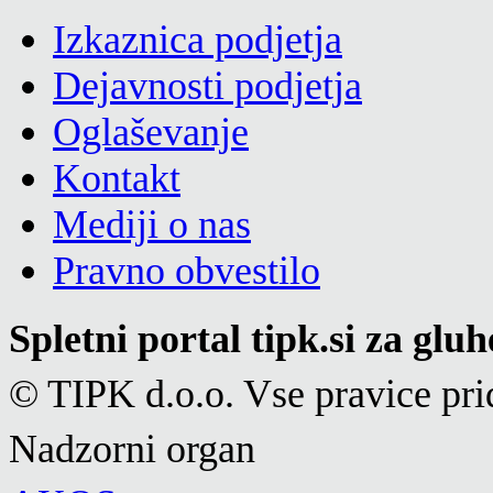
Izkaznica podjetja
Dejavnosti podjetja
Oglaševanje
Kontakt
Mediji o nas
Pravno obvestilo
Spletni portal tipk.si za glu
© TIPK d.o.o. Vse pravice pri
Nadzorni organ