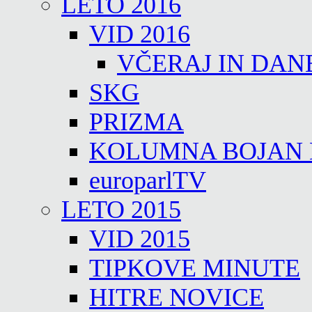
LETO 2016
VID 2016
VČERAJ IN DAN
SKG
PRIZMA
KOLUMNA BOJAN
europarlTV
LETO 2015
VID 2015
TIPKOVE MINUTE
HITRE NOVICE