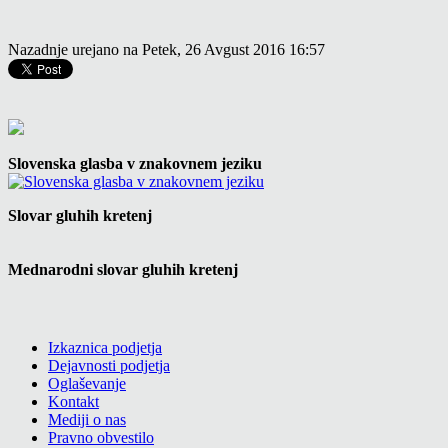
Nazadnje urejano na Petek, 26 Avgust 2016 16:57
Slovenska glasba v znakovnem jeziku
Slovar gluhih kretenj
Mednarodni slovar gluhih kretenj
Izkaznica podjetja
Dejavnosti podjetja
Oglaševanje
Kontakt
Mediji o nas
Pravno obvestilo