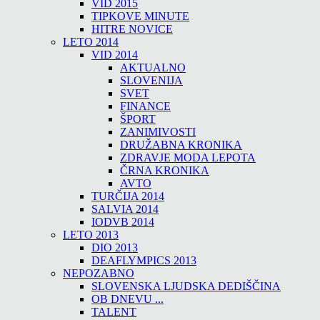
VID 2015
TIPKOVE MINUTE
HITRE NOVICE
LETO 2014
VID 2014
AKTUALNO
SLOVENIJA
SVET
FINANCE
ŠPORT
ZANIMIVOSTI
DRUŽABNA KRONIKA
ZDRAVJE MODA LEPOTA
ČRNA KRONIKA
AVTO
TURČIJA 2014
SALVIA 2014
IODVB 2014
LETO 2013
DIO 2013
DEAFLYMPICS 2013
NEPOZABNO
SLOVENSKA LJUDSKA DEDIŠČINA
OB DNEVU ...
TALENT