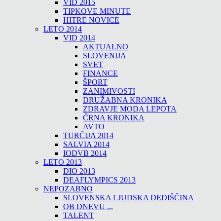
VID 2015
TIPKOVE MINUTE
HITRE NOVICE
LETO 2014
VID 2014
AKTUALNO
SLOVENIJA
SVET
FINANCE
ŠPORT
ZANIMIVOSTI
DRUŽABNA KRONIKA
ZDRAVJE MODA LEPOTA
ČRNA KRONIKA
AVTO
TURČIJA 2014
SALVIA 2014
IODVB 2014
LETO 2013
DIO 2013
DEAFLYMPICS 2013
NEPOZABNO
SLOVENSKA LJUDSKA DEDIŠČINA
OB DNEVU ...
TALENT