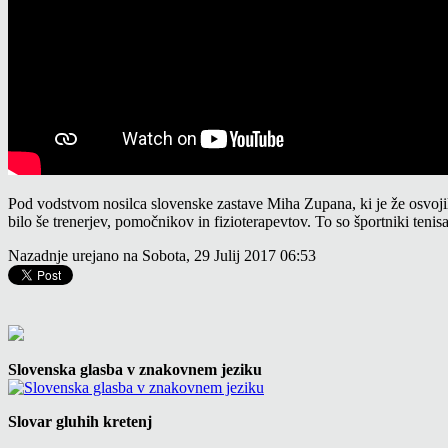
Pod vodstvom nosilca slovenske zastave Miha Zupana, ki je že osvojil
bilo še trenerjev, pomočnikov in fizioterapevtov. To so športniki teni
Nazadnje urejano na Sobota, 29 Julij 2017 06:53
Slovenska glasba v znakovnem jeziku
Slovar gluhih kretenj