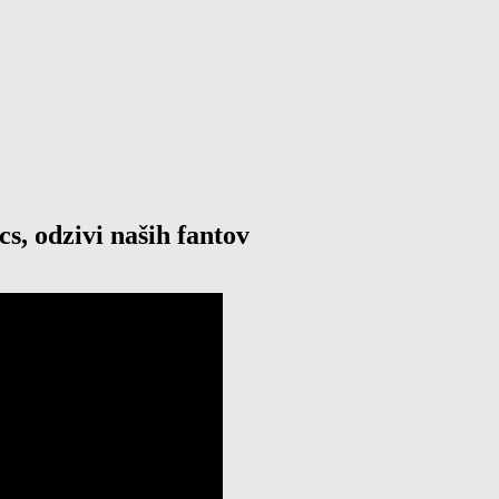
s, odzivi naših fantov