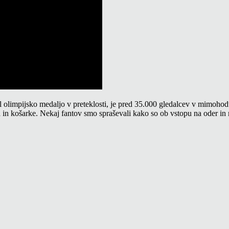
 olimpijsko medaljo v preteklosti, je pred 35.000 gledalcev v mimohodu
sa in košarke. Nekaj fantov smo spraševali kako so ob vstopu na oder in 