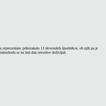
 reprezentanc prikorakalo 13 slovenskih športnikov, ob njih pa je
mimohodu se na tisti dan otvoritve doživljali.