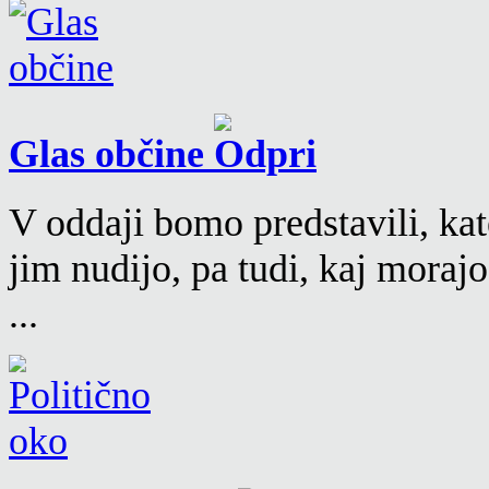
Glas občine
V oddaji bomo predstavili, kat
jim nudijo, pa tudi, kaj moraj
...