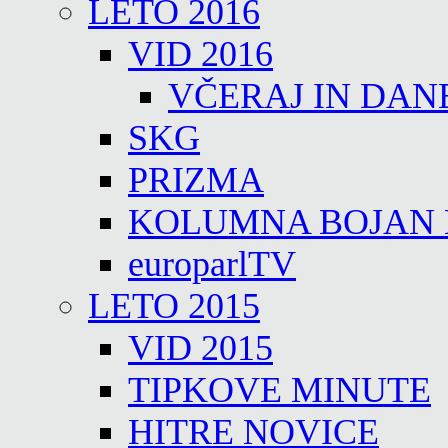
LETO 2016
VID 2016
VČERAJ IN DAN
SKG
PRIZMA
KOLUMNA BOJAN
europarlTV
LETO 2015
VID 2015
TIPKOVE MINUTE
HITRE NOVICE