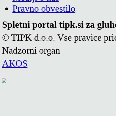
Pravno obvestilo
Spletni portal tipk.si za glu
© TIPK d.o.o. Vse pravice pri
Nadzorni organ
AKOS