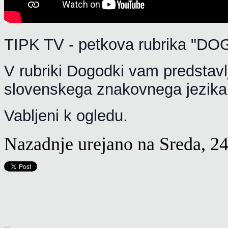
TIPK TV - petkova rubrika "DOG
V rubriki Dogodki
vam predstav
slovenskega znakovnega jezik
Vabljeni k ogledu.
Nazadnje urejano na Sreda, 2