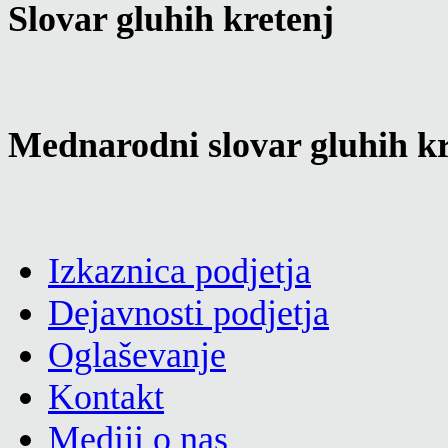
Slovar gluhih kretenj
Mednarodni slovar gluhih kr
Izkaznica podjetja
Dejavnosti podjetja
Oglaševanje
Kontakt
Mediji o nas