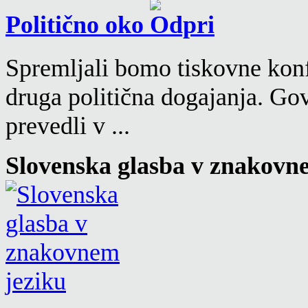
Politično oko
Spremljali bomo tiskovne konf
druga politična dogajanja. Go
prevedli v ...
Slovenska glasba v znakovn