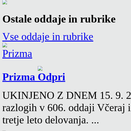
Ostale oddaje in rubrike
Vse oddaje in rubrike
Prizma
UKINJENO Z DNEM 15. 9. 2016
razlogih v 606. oddaji Včeraj
tretje leto delovanja. ...