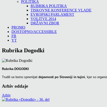
POLITIKA
RUBRIKA POLITIKA
TISKOVNE KONFERENCE VLADE
EVROPSKI PARLAMENT
VOLITVE 2014
DRŽAVNI ZBOR
PROMO
DOSTOPNO/ACCESSIBLE
FB
YT
Rubrika Dogodki
Rubrika DOGODKI
Trudili se bomo spremljati
dejavnosti po Sloveniji in tujini
, kjer so organi
Arhiv oddaje
Arhiv