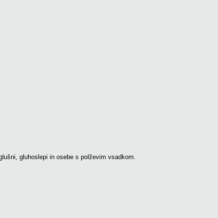
naglušni, gluhoslepi in osebe s polževim vsadkom.