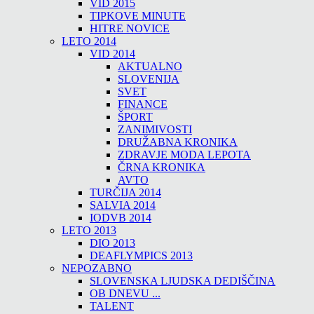
VID 2015
TIPKOVE MINUTE
HITRE NOVICE
LETO 2014
VID 2014
AKTUALNO
SLOVENIJA
SVET
FINANCE
ŠPORT
ZANIMIVOSTI
DRUŽABNA KRONIKA
ZDRAVJE MODA LEPOTA
ČRNA KRONIKA
AVTO
TURČIJA 2014
SALVIA 2014
IODVB 2014
LETO 2013
DIO 2013
DEAFLYMPICS 2013
NEPOZABNO
SLOVENSKA LJUDSKA DEDIŠČINA
OB DNEVU ...
TALENT