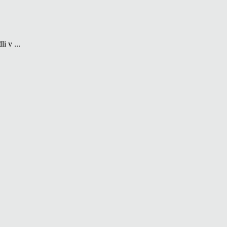
i v ...