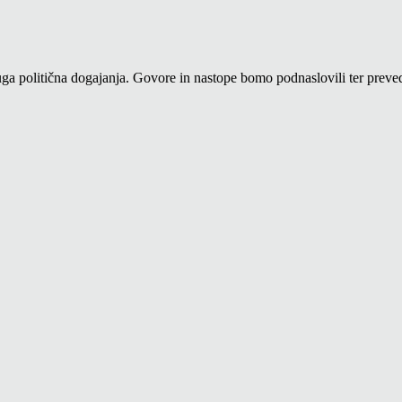
a politična dogajanja. Govore in nastope bomo podnaslovili ter prevedl