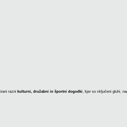
zirani razni
kulturni, družabni in športni dogodki
, kjer so vključeni gluhi, 