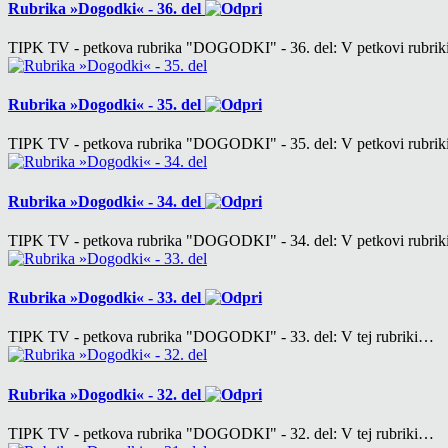
Rubrika »Dogodki« - 36. del
TIPK TV - petkova rubrika "DOGODKI" - 36. del: V petkovi rubri
Rubrika »Dogodki« - 35. del
TIPK TV - petkova rubrika "DOGODKI" - 35. del: V petkovi rubri
Rubrika »Dogodki« - 34. del
TIPK TV - petkova rubrika "DOGODKI" - 34. del: V petkovi rubri
Rubrika »Dogodki« - 33. del
TIPK TV - petkova rubrika "DOGODKI" - 33. del: V tej rubriki…
Rubrika »Dogodki« - 32. del
TIPK TV - petkova rubrika "DOGODKI" - 32. del: V tej rubriki…