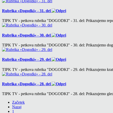
Rubrika »Dogodki« - 31. del
TIPK TV - petkova rubrika "DOGODKI" - 31. del: Prikazujemo re
Rubrika »Dogodki« - 30. del
TIPK TV - petkova rubrika "DOGODKI" - 30. del: Prikazujemo do
Rubrika »Dogodki« - 29. del
TIPK TV - petkova rubrika "DOGODKI" - 29. del: Prikazujemo kra
Rubrika »Dogodki« - 28. del
TIPK TV - petkova rubrika "DOGODKI" - 28. del: Prikazujemo gle
Začetek
Nazaj
1