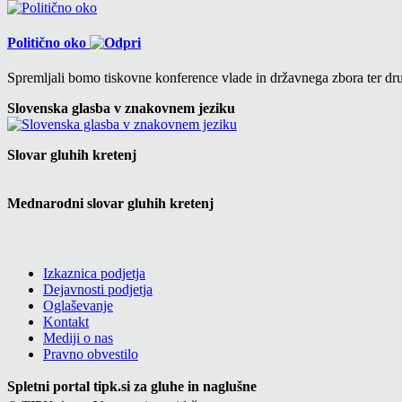
Politično oko
Spremljali bomo tiskovne konference vlade in državnega zbora ter drug
Slovenska glasba v znakovnem jeziku
Slovar gluhih kretenj
Mednarodni slovar gluhih kretenj
Izkaznica podjetja
Dejavnosti podjetja
Oglaševanje
Kontakt
Mediji o nas
Pravno obvestilo
Spletni portal tipk.si za gluhe in naglušne