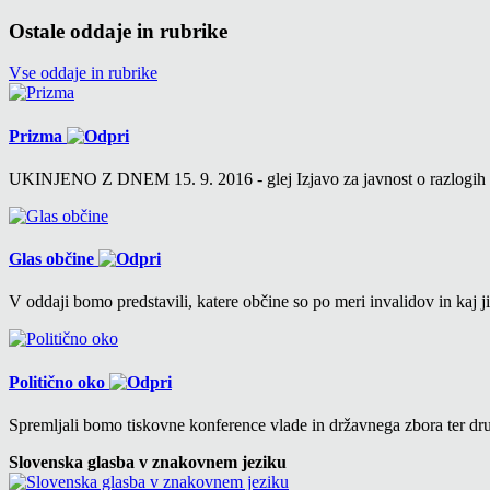
Ostale oddaje in rubrike
Vse oddaje in rubrike
Prizma
UKINJENO Z DNEM 15. 9. 2016 - glej Izjavo za javnost o razlogih v 6
Glas občine
V oddaji bomo predstavili, katere občine so po meri invalidov in kaj ji
Politično oko
Spremljali bomo tiskovne konference vlade in državnega zbora ter drug
Slovenska glasba v znakovnem jeziku