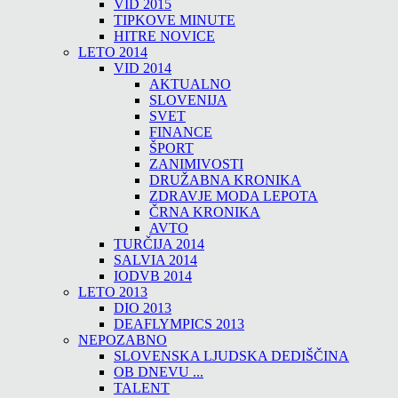
VID 2015
TIPKOVE MINUTE
HITRE NOVICE
LETO 2014
VID 2014
AKTUALNO
SLOVENIJA
SVET
FINANCE
ŠPORT
ZANIMIVOSTI
DRUŽABNA KRONIKA
ZDRAVJE MODA LEPOTA
ČRNA KRONIKA
AVTO
TURČIJA 2014
SALVIA 2014
IODVB 2014
LETO 2013
DIO 2013
DEAFLYMPICS 2013
NEPOZABNO
SLOVENSKA LJUDSKA DEDIŠČINA
OB DNEVU ...
TALENT