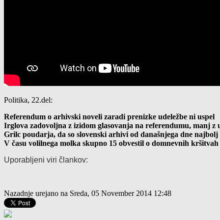
Politika, 22.del:
Referendum o arhivski noveli zaradi prenizke udeležbe ni uspel
Irglova zadovoljna z izidom glasovanja na referendumu, manj z
Grilc poudarja, da so slovenski arhivi od današnjega dne najbolj
V času volilnega molka skupno 15 obvestil o domnevnih kršitva
Uporabljeni viri člankov:
Nazadnje urejano na Sreda, 05 November 2014 12:48