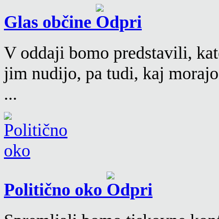
Glas občine
V oddaji bomo predstavili, kat
jim nudijo, pa tudi, kaj moraj
...
Politično oko