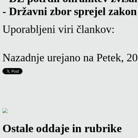
- Državni zbor sprejel zako
Uporabljeni viri člankov:
Nazadnje urejano na Petek, 
Ostale oddaje in rubrike