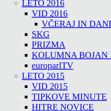
LETO 2016
VID 2016
VČERAJ IN DAN
SKG
PRIZMA
KOLUMNA BOJAN
europarlTV
LETO 2015
VID 2015
TIPKOVE MINUTE
HITRE NOVICE