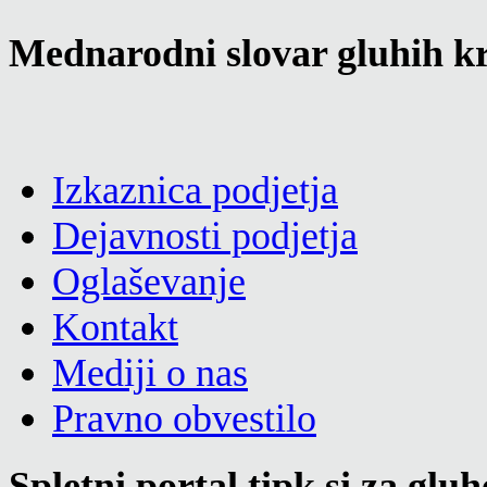
Mednarodni slovar gluhih kr
Izkaznica podjetja
Dejavnosti podjetja
Oglaševanje
Kontakt
Mediji o nas
Pravno obvestilo
Spletni portal tipk.si za glu