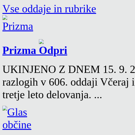
Vse oddaje in rubrike
Prizma
UKINJENO Z DNEM 15. 9. 2016
razlogih v 606. oddaji Včeraj
tretje leto delovanja. ...