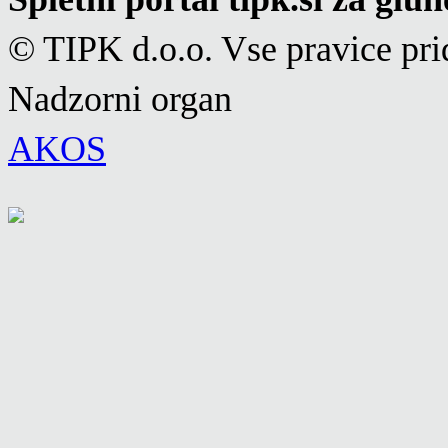
© TIPK d.o.o. Vse pravice pri
Nadzorni organ
AKOS