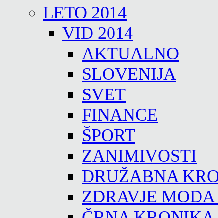
LETO 2014
VID 2014
AKTUALNO
SLOVENIJA
SVET
FINANCE
ŠPORT
ZANIMIVOSTI
DRUŽABNA KRO
ZDRAVJE MODA
ČRNA KRONIKA