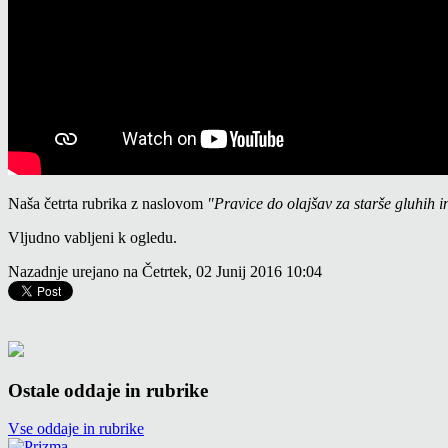
Naša četrta rubrika z naslovom
"Pravice do olajšav za starše gluhih i
Vljudno vabljeni k ogledu.
Nazadnje urejano na Četrtek, 02 Junij 2016 10:04
Ostale oddaje in rubrike
Vse oddaje in rubrike