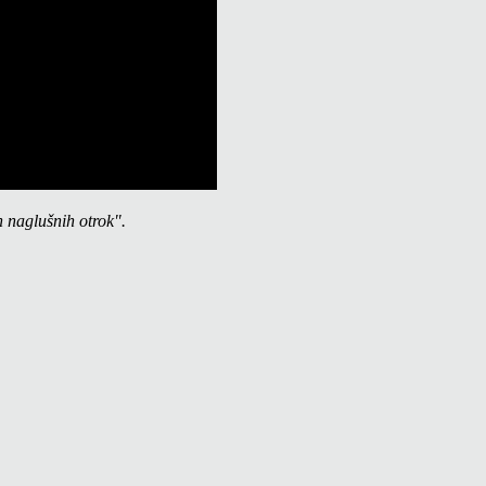
n naglušnih otrok".