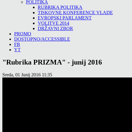
POLITIKA
RUBRIKA POLITIKA
TISKOVNE KONFERENCE VLADE
EVROPSKI PARLAMENT
VOLITVE 2014
DRŽAVNI ZBOR
PROMO
DOSTOPNO/ACCESSIBLE
FB
YT
"Rubrika PRIZMA" - junij 2016
Sreda, 01 Junij 2016 11:35