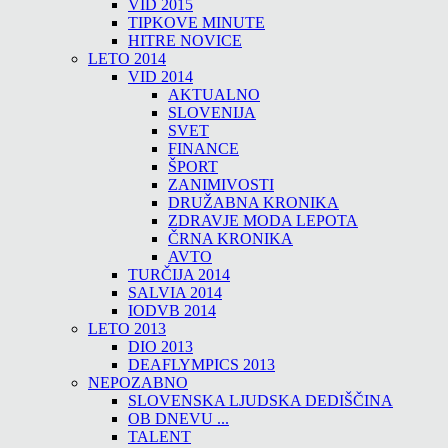
VID 2015
TIPKOVE MINUTE
HITRE NOVICE
LETO 2014
VID 2014
AKTUALNO
SLOVENIJA
SVET
FINANCE
ŠPORT
ZANIMIVOSTI
DRUŽABNA KRONIKA
ZDRAVJE MODA LEPOTA
ČRNA KRONIKA
AVTO
TURČIJA 2014
SALVIA 2014
IODVB 2014
LETO 2013
DIO 2013
DEAFLYMPICS 2013
NEPOZABNO
SLOVENSKA LJUDSKA DEDIŠČINA
OB DNEVU ...
TALENT