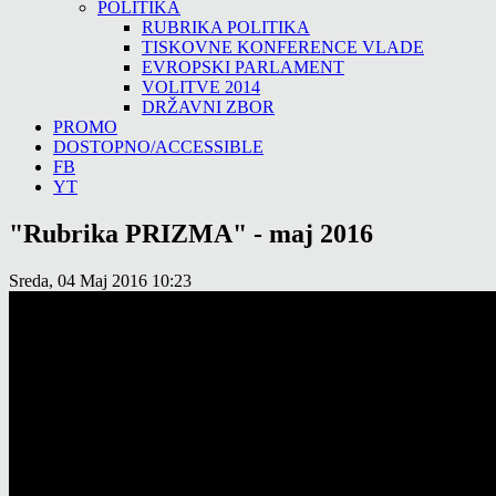
POLITIKA
RUBRIKA POLITIKA
TISKOVNE KONFERENCE VLADE
EVROPSKI PARLAMENT
VOLITVE 2014
DRŽAVNI ZBOR
PROMO
DOSTOPNO/ACCESSIBLE
FB
YT
"Rubrika PRIZMA" - maj 2016
Sreda, 04 Maj 2016 10:23