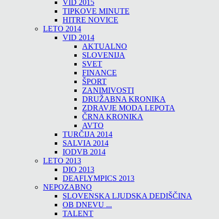
VID 2015
TIPKOVE MINUTE
HITRE NOVICE
LETO 2014
VID 2014
AKTUALNO
SLOVENIJA
SVET
FINANCE
ŠPORT
ZANIMIVOSTI
DRUŽABNA KRONIKA
ZDRAVJE MODA LEPOTA
ČRNA KRONIKA
AVTO
TURČIJA 2014
SALVIA 2014
IODVB 2014
LETO 2013
DIO 2013
DEAFLYMPICS 2013
NEPOZABNO
SLOVENSKA LJUDSKA DEDIŠČINA
OB DNEVU ...
TALENT