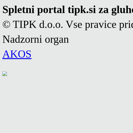
Spletni portal tipk.si za glu
© TIPK d.o.o. Vse pravice pri
Nadzorni organ
AKOS