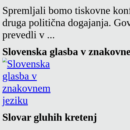
Spremljali bomo tiskovne konf
druga politična dogajanja. Go
prevedli v ...
Slovenska glasba v znakovn
Slovar gluhih kretenj