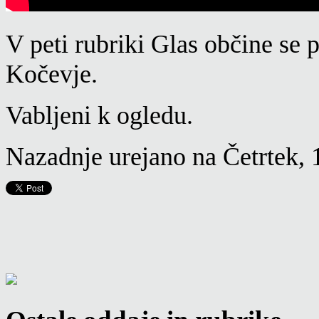
V peti rubriki Glas občine se
Kočevje.
Vabljeni k ogledu.
Nazadnje urejano na Četrtek, 