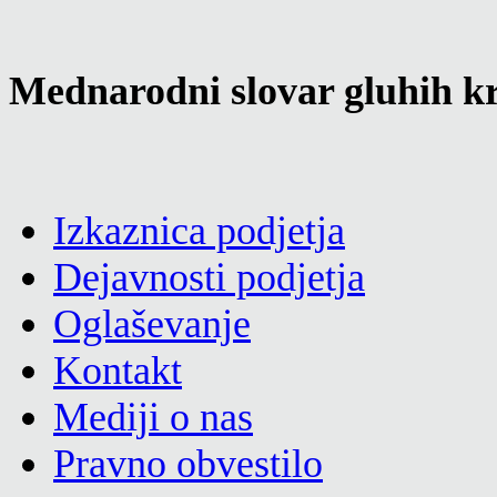
Mednarodni slovar gluhih kr
Izkaznica podjetja
Dejavnosti podjetja
Oglaševanje
Kontakt
Mediji o nas
Pravno obvestilo