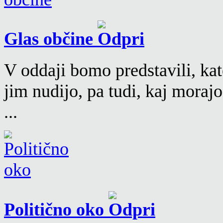
Glas občine
V oddaji bomo predstavili, kat
jim nudijo, pa tudi, kaj moraj
...
Politično oko