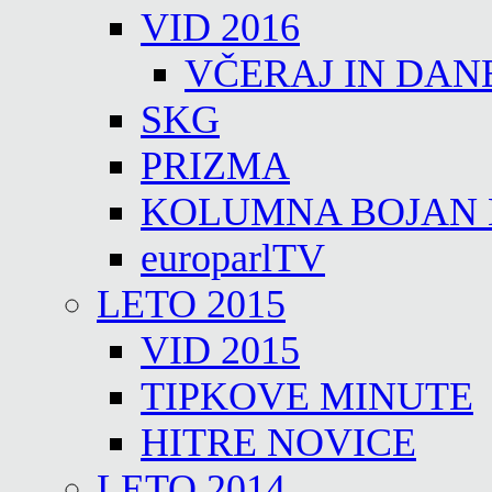
VID 2016
VČERAJ IN DAN
SKG
PRIZMA
KOLUMNA BOJAN
europarlTV
LETO 2015
VID 2015
TIPKOVE MINUTE
HITRE NOVICE
LETO 2014