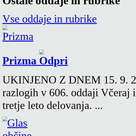
Ostale oddaje in rubrike
Vse oddaje in rubrike
Prizma
UKINJENO Z DNEM 15. 9. 2016
razlogih v 606. oddaji Včeraj
tretje leto delovanja. ...