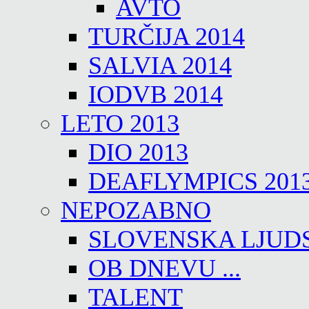
AVTO
TURČIJA 2014
SALVIA 2014
IODVB 2014
LETO 2013
DIO 2013
DEAFLYMPICS 201
NEPOZABNO
SLOVENSKA LJUD
OB DNEVU ...
TALENT