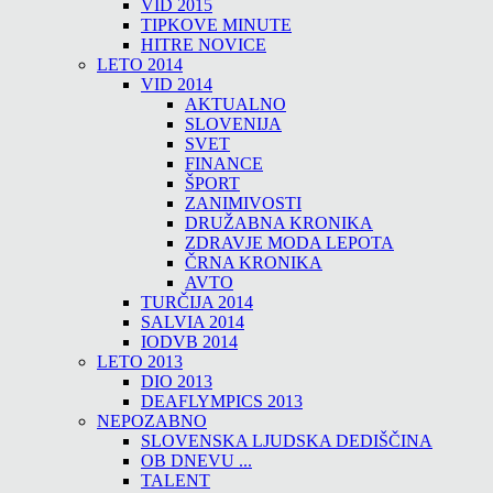
VID 2015
TIPKOVE MINUTE
HITRE NOVICE
LETO 2014
VID 2014
AKTUALNO
SLOVENIJA
SVET
FINANCE
ŠPORT
ZANIMIVOSTI
DRUŽABNA KRONIKA
ZDRAVJE MODA LEPOTA
ČRNA KRONIKA
AVTO
TURČIJA 2014
SALVIA 2014
IODVB 2014
LETO 2013
DIO 2013
DEAFLYMPICS 2013
NEPOZABNO
SLOVENSKA LJUDSKA DEDIŠČINA
OB DNEVU ...
TALENT