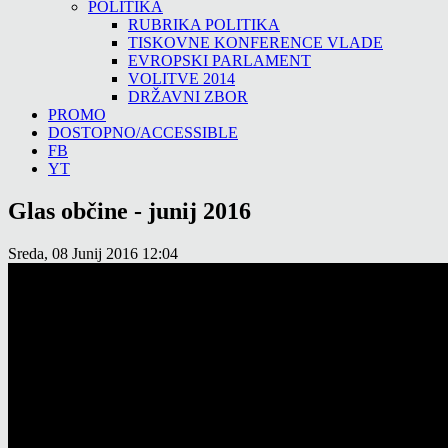
POLITIKA
RUBRIKA POLITIKA
TISKOVNE KONFERENCE VLADE
EVROPSKI PARLAMENT
VOLITVE 2014
DRŽAVNI ZBOR
PROMO
DOSTOPNO/ACCESSIBLE
FB
YT
Glas občine - junij 2016
Sreda, 08 Junij 2016 12:04