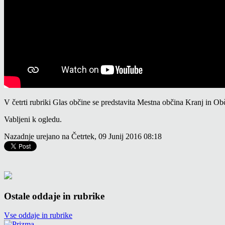
V četrti rubriki Glas občine se predstavita Mestna občina Kranj in O
Vabljeni k ogledu.
Nazadnje urejano na Četrtek, 09 Junij 2016 08:18
Ostale oddaje in rubrike
Vse oddaje in rubrike