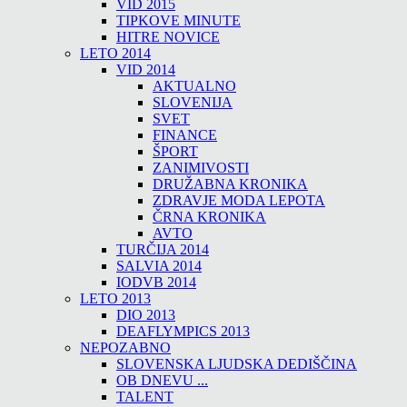
VID 2015
TIPKOVE MINUTE
HITRE NOVICE
LETO 2014
VID 2014
AKTUALNO
SLOVENIJA
SVET
FINANCE
ŠPORT
ZANIMIVOSTI
DRUŽABNA KRONIKA
ZDRAVJE MODA LEPOTA
ČRNA KRONIKA
AVTO
TURČIJA 2014
SALVIA 2014
IODVB 2014
LETO 2013
DIO 2013
DEAFLYMPICS 2013
NEPOZABNO
SLOVENSKA LJUDSKA DEDIŠČINA
OB DNEVU ...
TALENT