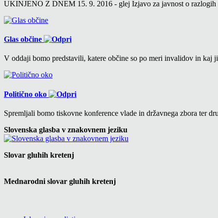
UKINJENO Z DNEM 15. 9. 2016 - glej Izjavo za javnost o razlogih v 6
Glas občine
V oddaji bomo predstavili, katere občine so po meri invalidov in kaj ji
Politično oko
Spremljali bomo tiskovne konference vlade in državnega zbora ter drug
Slovenska glasba v znakovnem jeziku
Slovar gluhih kretenj
Mednarodni slovar gluhih kretenj