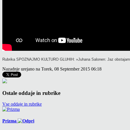
Rubrika SPOZNAJMO KULTURO GLUHIH: »
Juhana Salonen: Jaz obstaja
Nazadnje urejano na Torek, 08 September 2015 06:18
Ostale oddaje in rubrike
Vse oddaje in rubrike
Prizma