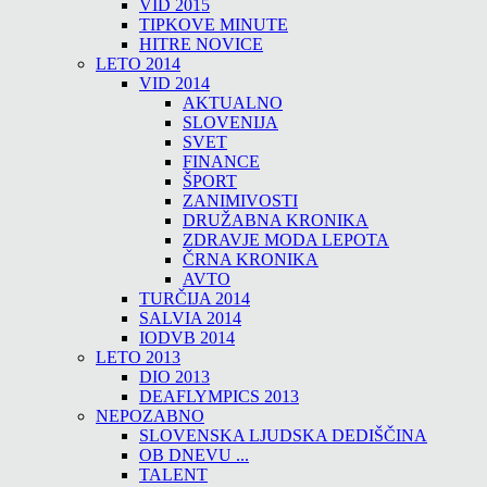
VID 2015
TIPKOVE MINUTE
HITRE NOVICE
LETO 2014
VID 2014
AKTUALNO
SLOVENIJA
SVET
FINANCE
ŠPORT
ZANIMIVOSTI
DRUŽABNA KRONIKA
ZDRAVJE MODA LEPOTA
ČRNA KRONIKA
AVTO
TURČIJA 2014
SALVIA 2014
IODVB 2014
LETO 2013
DIO 2013
DEAFLYMPICS 2013
NEPOZABNO
SLOVENSKA LJUDSKA DEDIŠČINA
OB DNEVU ...
TALENT