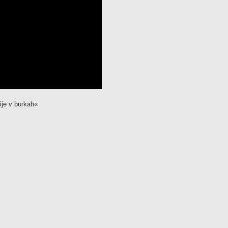
ije v burkah«