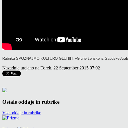
Rubrika SPOZNAJMO KULTURO GLUHIH: »
Gluhe ženske iz Saudske Arab
Nazadnje urejano na Torek, 22 September 2015 07:02
Ostale oddaje in rubrike
Vse oddaje in rubrike