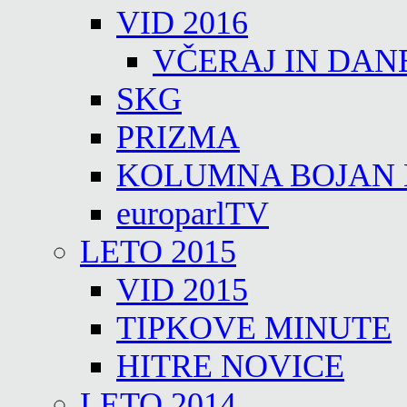
VID 2016
VČERAJ IN DAN
SKG
PRIZMA
KOLUMNA BOJAN
europarlTV
LETO 2015
VID 2015
TIPKOVE MINUTE
HITRE NOVICE
LETO 2014