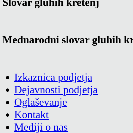
Slovar gluhih kretenj
Mednarodni slovar gluhih kr
Izkaznica podjetja
Dejavnosti podjetja
Oglaševanje
Kontakt
Mediji o nas