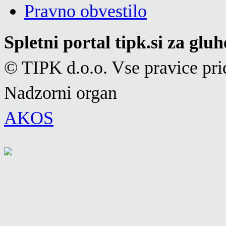
Pravno obvestilo
Spletni portal tipk.si za glu
© TIPK d.o.o. Vse pravice pri
Nadzorni organ
AKOS