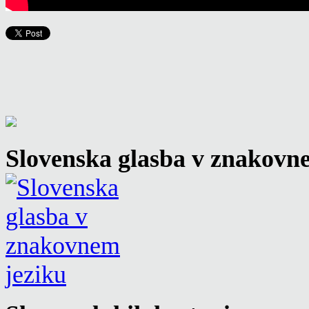
Slovenska glasba v znakovn