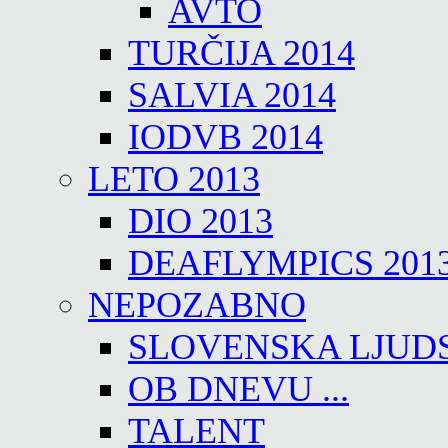
AVTO
TURČIJA 2014
SALVIA 2014
IODVB 2014
LETO 2013
DIO 2013
DEAFLYMPICS 201
NEPOZABNO
SLOVENSKA LJUD
OB DNEVU ...
TALENT