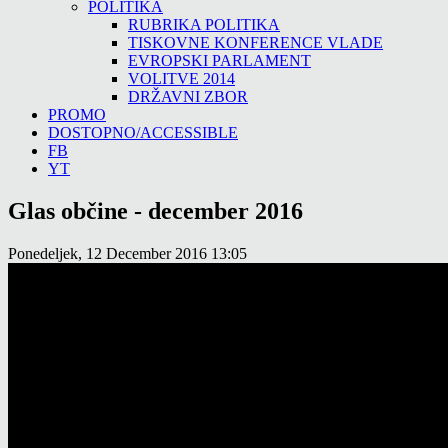
POLITIKA
RUBRIKA POLITIKA
TISKOVNE KONFERENCE VLADE
EVROPSKI PARLAMENT
VOLITVE 2014
DRŽAVNI ZBOR
PROMO
DOSTOPNO/ACCESSIBLE
FB
YT
Glas občine - december 2016
Ponedeljek, 12 December 2016 13:05