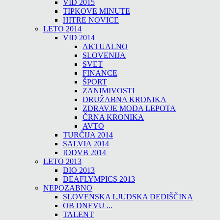
VID 2015
TIPKOVE MINUTE
HITRE NOVICE
LETO 2014
VID 2014
AKTUALNO
SLOVENIJA
SVET
FINANCE
ŠPORT
ZANIMIVOSTI
DRUŽABNA KRONIKA
ZDRAVJE MODA LEPOTA
ČRNA KRONIKA
AVTO
TURČIJA 2014
SALVIA 2014
IODVB 2014
LETO 2013
DIO 2013
DEAFLYMPICS 2013
NEPOZABNO
SLOVENSKA LJUDSKA DEDIŠČINA
OB DNEVU ...
TALENT