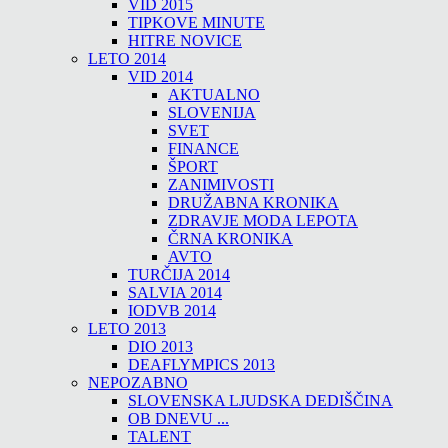
VID 2015
TIPKOVE MINUTE
HITRE NOVICE
LETO 2014
VID 2014
AKTUALNO
SLOVENIJA
SVET
FINANCE
ŠPORT
ZANIMIVOSTI
DRUŽABNA KRONIKA
ZDRAVJE MODA LEPOTA
ČRNA KRONIKA
AVTO
TURČIJA 2014
SALVIA 2014
IODVB 2014
LETO 2013
DIO 2013
DEAFLYMPICS 2013
NEPOZABNO
SLOVENSKA LJUDSKA DEDIŠČINA
OB DNEVU ...
TALENT