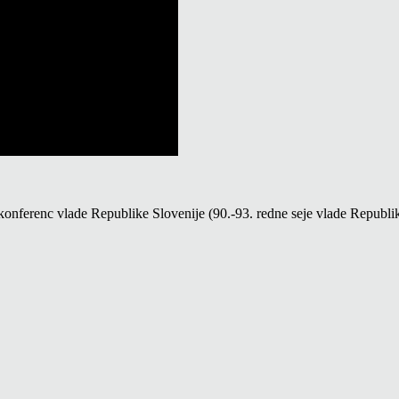
 konferenc vlade Republike Slovenije (90.-93.
redne seje vlade Republi