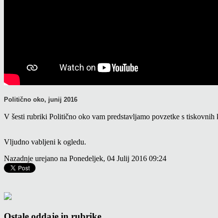
Politično oko, junij 2016
V šesti rubriki Politično oko vam predstavljamo povzetke s tiskovnih
Vljudno vabljeni k ogledu.
Nazadnje urejano na Ponedeljek, 04 Julij 2016 09:24
Ostale oddaje in rubrike