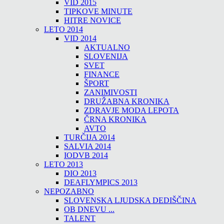
VID 2015
TIPKOVE MINUTE
HITRE NOVICE
LETO 2014
VID 2014
AKTUALNO
SLOVENIJA
SVET
FINANCE
ŠPORT
ZANIMIVOSTI
DRUŽABNA KRONIKA
ZDRAVJE MODA LEPOTA
ČRNA KRONIKA
AVTO
TURČIJA 2014
SALVIA 2014
IODVB 2014
LETO 2013
DIO 2013
DEAFLYMPICS 2013
NEPOZABNO
SLOVENSKA LJUDSKA DEDIŠČINA
OB DNEVU ...
TALENT