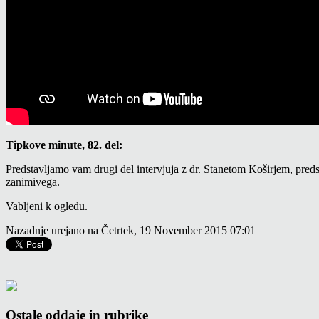
Tipkove minute, 82. del:
Predstavljamo vam drugi del intervjuja z dr. Stanetom Koširjem, preds
zanimivega.
Vabljeni k ogledu.
Nazadnje urejano na Četrtek, 19 November 2015 07:01
Ostale oddaje in rubrike