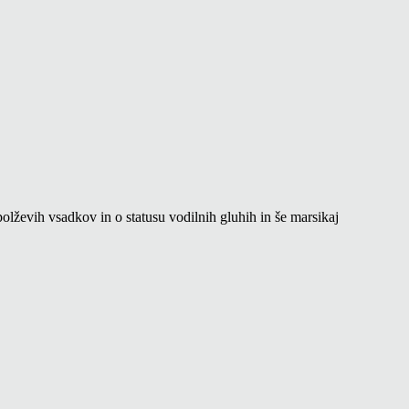
olževih vsadkov in o statusu vodilnih gluhih in še marsikaj