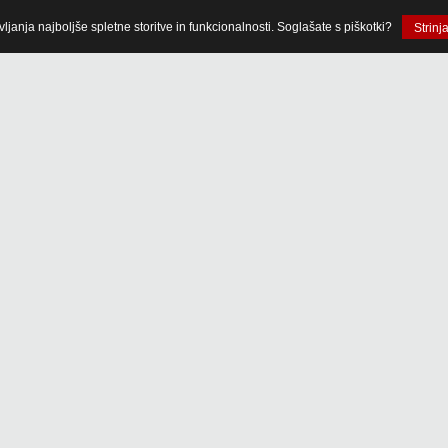
anja najboljše spletne storitve in funkcionalnosti. Soglašate s piškotki?
Strinj