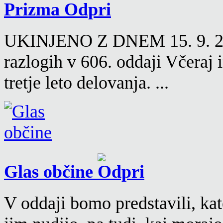
Prizma
UKINJENO Z DNEM 15. 9. 2016
razlogih v 606. oddaji Včeraj
tretje leto delovanja. ...
Glas občine
V oddaji bomo predstavili, kat