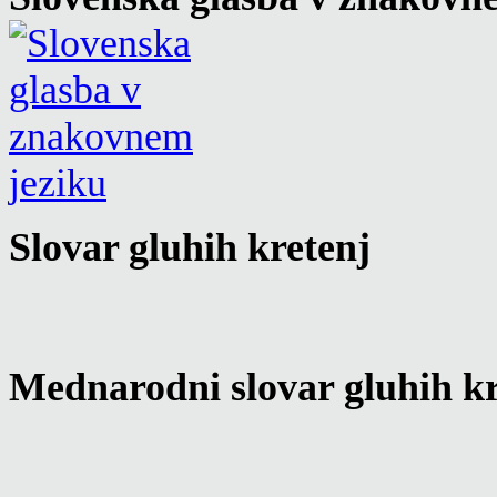
Slovar gluhih kretenj
Mednarodni slovar gluhih kr