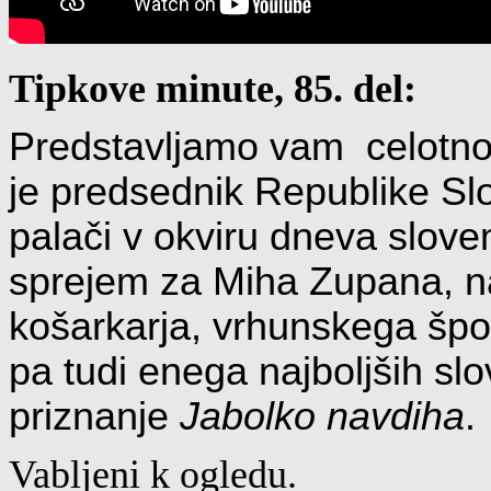
Tipkove minute, 85. del:
Predstavljamo vam celotno
je predsednik Republike Sl
palači v okviru dneva slove
sprejem za Miha Zupana, n
košarkarja, vrhunskega špo
pa tudi enega najboljših slo
priznanje
Jabolko navdiha
.
Vabljeni k ogledu.