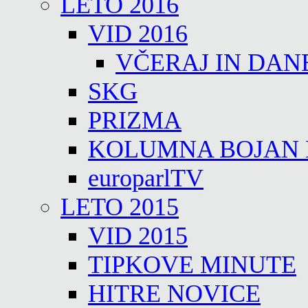
LETO 2016
VID 2016
VČERAJ IN DAN
SKG
PRIZMA
KOLUMNA BOJAN
europarlTV
LETO 2015
VID 2015
TIPKOVE MINUTE
HITRE NOVICE