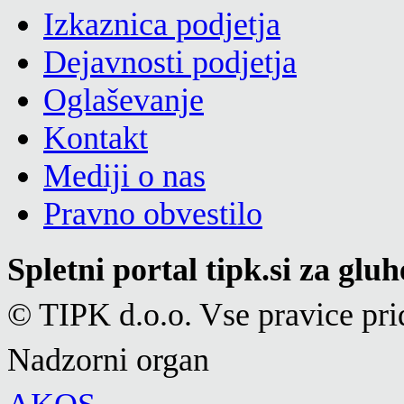
Izkaznica podjetja
Dejavnosti podjetja
Oglaševanje
Kontakt
Mediji o nas
Pravno obvestilo
Spletni portal tipk.si za glu
© TIPK d.o.o. Vse pravice pri
Nadzorni organ