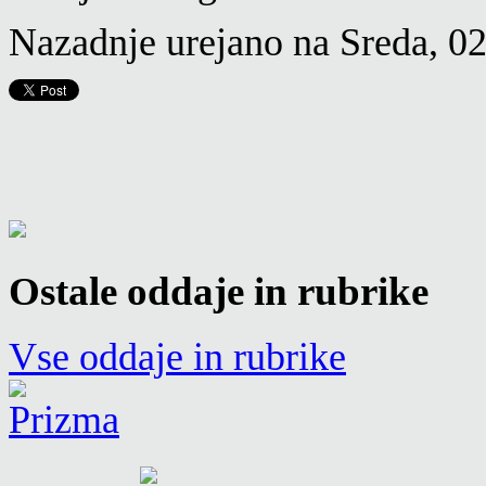
Nazadnje urejano na Sreda, 0
Ostale oddaje in rubrike
Vse oddaje in rubrike