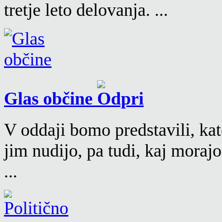
tretje leto delovanja. ...
Glas občine
V oddaji bomo predstavili, kat
jim nudijo, pa tudi, kaj moraj
...