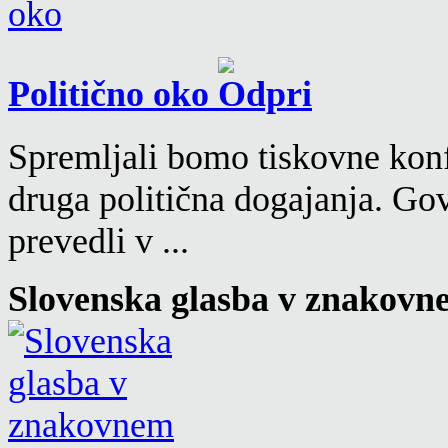
Politično oko
Spremljali bomo tiskovne konf
druga politična dogajanja. Go
prevedli v ...
Slovenska glasba v znakovn