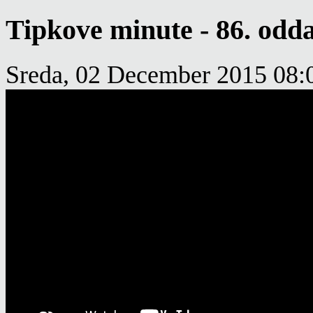
Tipkove minute - 86. odd
Sreda, 02 December 2015 08: