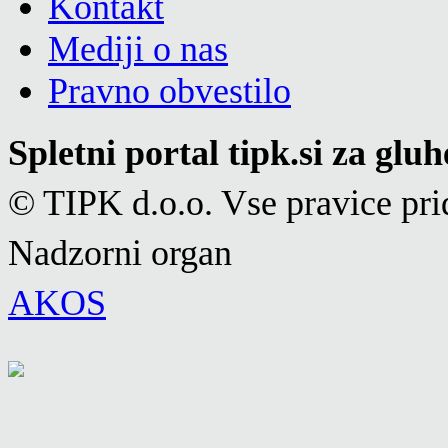
Kontakt
Mediji o nas
Pravno obvestilo
Spletni portal tipk.si za glu
© TIPK d.o.o. Vse pravice pri
Nadzorni organ
AKOS