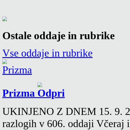
Ostale oddaje in rubrike
Vse oddaje in rubrike
Prizma
UKINJENO Z DNEM 15. 9. 2016
razlogih v 606. oddaji Včeraj