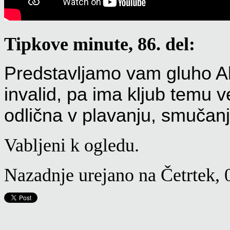
Tipkove minute, 86. del:
Predstavljamo vam gluho Alen
invalid, pa ima kljub temu ve
odlična v plavanju, smučanj
Vabljeni k ogledu.
Nazadnje urejano na Četrtek,