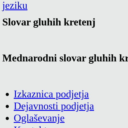
Slovar gluhih kretenj
Mednarodni slovar gluhih kr
Izkaznica podjetja
Dejavnosti podjetja
Oglaševanje