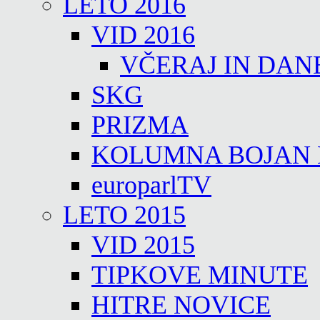
LETO 2016
VID 2016
VČERAJ IN DAN
SKG
PRIZMA
KOLUMNA BOJAN
europarlTV
LETO 2015
VID 2015
TIPKOVE MINUTE
HITRE NOVICE