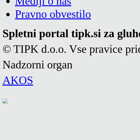
Mediji o nas
Pravno obvestilo
Spletni portal tipk.si za glu
© TIPK d.o.o. Vse pravice pri
Nadzorni organ
AKOS