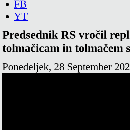
FB
YT
Predsednik RS vročil rep
tolmačicam in tolmačem s
Ponedeljek, 28 September 202