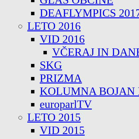
GLAS OBČINE
DEAFLYMPICS 201
LETO 2016
VID 2016
VČERAJ IN DAN
SKG
PRIZMA
KOLUMNA BOJAN
europarlTV
LETO 2015
VID 2015