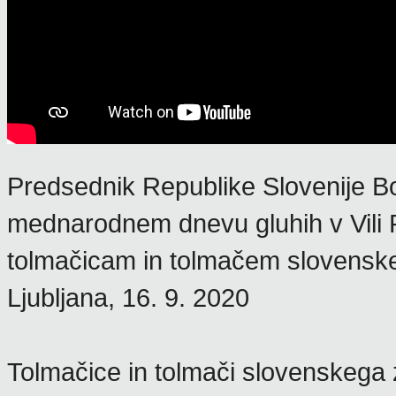
Predsednik Republike Slovenije Bo
mednarodnem dnevu gluhih v Vili P
tolmačicam in tolmačem slovensk
Ljubljana, 16. 9. 2020
Tolmačice in tolmači slovenskega