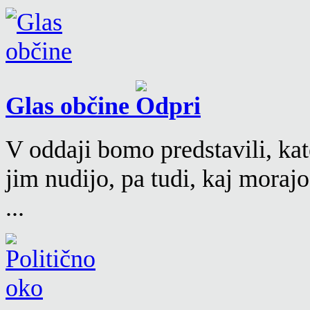
Glas občine
V oddaji bomo predstavili, kat
jim nudijo, pa tudi, kaj moraj
...