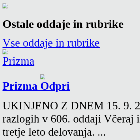
Ostale oddaje in rubrike
Vse oddaje in rubrike
Prizma
UKINJENO Z DNEM 15. 9. 2016
razlogih v 606. oddaji Včeraj
tretje leto delovanja. ...