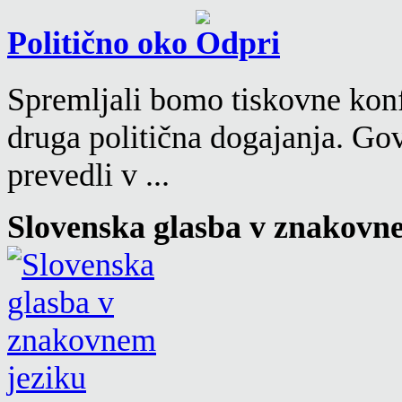
Politično oko
Spremljali bomo tiskovne konf
druga politična dogajanja. Go
prevedli v ...
Slovenska glasba v znakovn