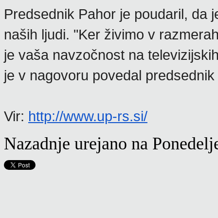
Predsednik Pahor je poudaril, da j
naših ljudi. "Ker živimo v razmer
je vaša navzočnost na televizijski
je v nagovoru povedal predsednik 
Vir:
http://www.up-rs.si/
Nazadnje urejano na Ponedelj