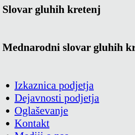
Slovar gluhih kretenj
Mednarodni slovar gluhih kr
Izkaznica podjetja
Dejavnosti podjetja
Oglaševanje
Kontakt