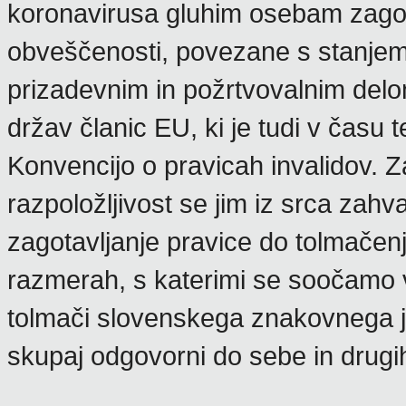
koronavirusa gluhim osebam zagot
obveščenosti, povezane s stanjem 
prizadevnim in požrtvovalnim delo
držav članic EU, ki je tudi v času
Konvencijo o pravicah invalidov. Z
razpoložljivost se jim iz srca zah
zagotavljanje pravice do tolmačenj
razmerah, s katerimi se soočamo v
tolmači slovenskega znakovnega j
skupaj odgovorni do sebe in drugi