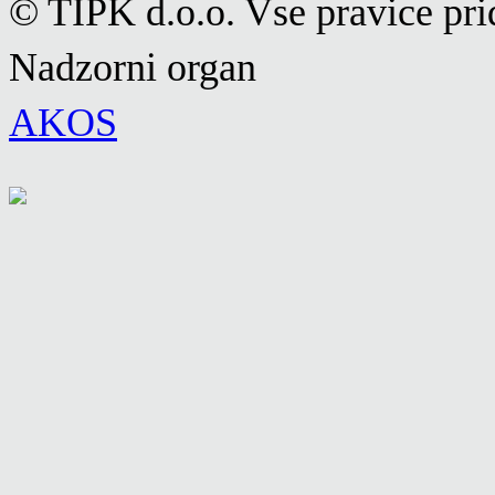
© TIPK d.o.o. Vse pravice pri
Nadzorni organ
AKOS