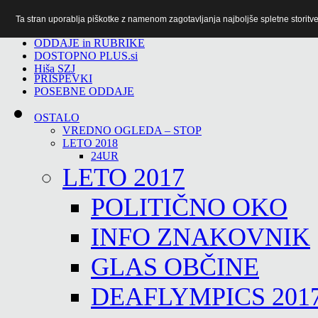
Ta stran uporablja piškotke z namenom zagotavljanja najboljše spletne storitve 
TiTv
ODDAJE in RUBRIKE
DOSTOPNO PLUS.si
Hiša SZJ
PRISPEVKI
POSEBNE ODDAJE
OSTALO
VREDNO OGLEDA – STOP
LETO 2018
24UR
LETO 2017
POLITIČNO OKO
INFO ZNAKOVNIK
GLAS OBČINE
DEAFLYMPICS 201