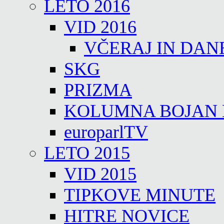
LETO 2016
VID 2016
VČERAJ IN DAN
SKG
PRIZMA
KOLUMNA BOJAN
europarlTV
LETO 2015
VID 2015
TIPKOVE MINUTE
HITRE NOVICE