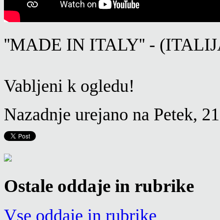
''MADE IN ITALY'' - (ITALI
Vabljeni k ogledu!
Nazadnje urejano na Petek, 
Ostale oddaje in rubrike
Vse oddaje in rubrike