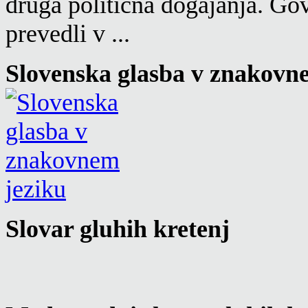
druga politična dogajanja. Go
prevedli v ...
Slovenska glasba v znakovn
Slovar gluhih kretenj