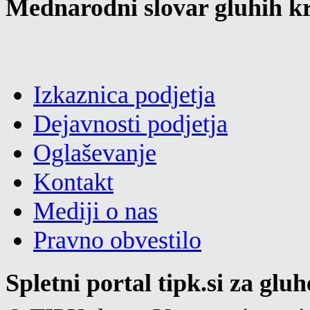
Mednarodni slovar gluhih kr
Izkaznica podjetja
Dejavnosti podjetja
Oglaševanje
Kontakt
Mediji o nas
Pravno obvestilo
Spletni portal tipk.si za glu