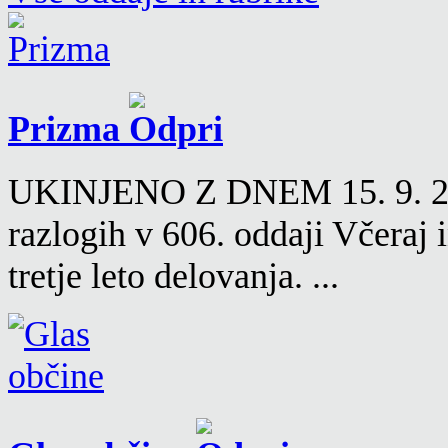
Prizma
UKINJENO Z DNEM 15. 9. 2016
razlogih v 606. oddaji Včeraj
tretje leto delovanja. ...