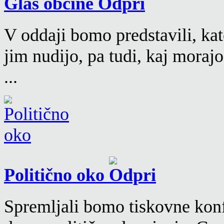
Glas občine
V oddaji bomo predstavili, kat
jim nudijo, pa tudi, kaj moraj
...
Politično oko
Spremljali bomo tiskovne konf