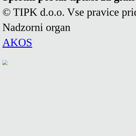
© TIPK d.o.o. Vse pravice pri
Nadzorni organ
AKOS