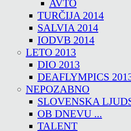
AVTO
TURČIJA 2014
SALVIA 2014
IODVB 2014
LETO 2013
DIO 2013
DEAFLYMPICS 201
NEPOZABNO
SLOVENSKA LJUD
OB DNEVU ...
TALENT