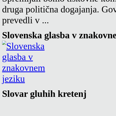
druga politična dogajanja. Go
prevedli v ...
Slovenska glasba v znakovn
Slovar gluhih kretenj