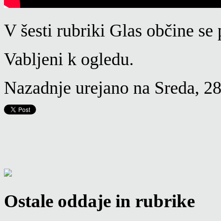
V šesti rubriki Glas občine se
Vabljeni k ogledu.
Nazadnje urejano na Sreda, 2
Ostale oddaje in rubrike