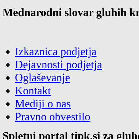
Mednarodni slovar gluhih kr
Izkaznica podjetja
Dejavnosti podjetja
Oglaševanje
Kontakt
Mediji o nas
Pravno obvestilo
Spletni portal tipk.si za glu