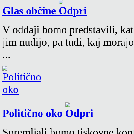
Glas občine
V oddaji bomo predstavili, kat
jim nudijo, pa tudi, kaj moraj
...
Politično oko
Spremljali bomo tiskovne konf