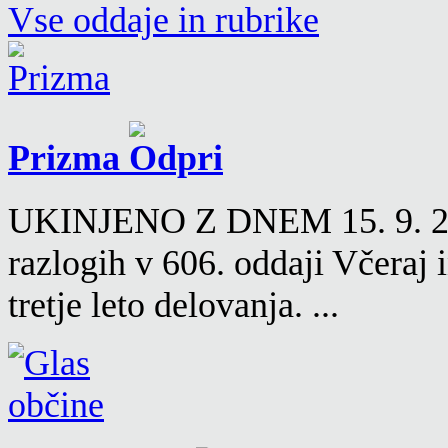
Vse oddaje in rubrike
Prizma
UKINJENO Z DNEM 15. 9. 2016
razlogih v 606. oddaji Včeraj
tretje leto delovanja. ...