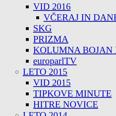
VID 2016
VČERAJ IN DAN
SKG
PRIZMA
KOLUMNA BOJAN
europarlTV
LETO 2015
VID 2015
TIPKOVE MINUTE
HITRE NOVICE
LETO 2014