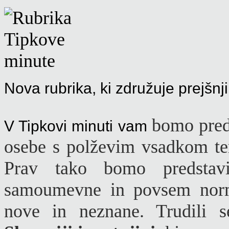
Nova rubrika, ki združuje prejšnj
bomo preds
V Tipkovi minuti vam
osebe s polževim vsadkom ter 
Prav tako bomo predstavi
samoumevne in povsem norm
nove in neznane. Trudili