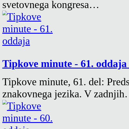
svetovnega kongresa…
Tipkove minute - 61. oddaj
Tipkove minute, 61. del: Pre
znakovnega jezika. V zadnji