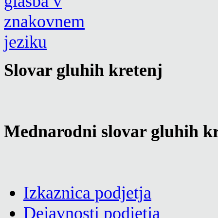
Slovar gluhih kretenj
Mednarodni slovar gluhih kr
Izkaznica podjetja
Dejavnosti podjetja