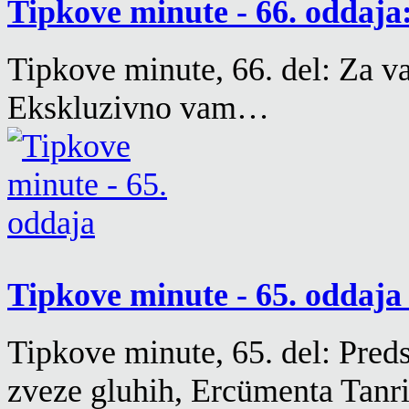
Tipkove minute - 66. oddaja:
Tipkove minute, 66. del: Za va
Ekskluzivno vam…
Tipkove minute - 65. oddaj
Tipkove minute, 65. del: Pred
zveze gluhih, Ercümenta Tanr