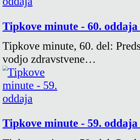
Tipkove minute - 60. oddaj
Tipkove minute, 60. del: Preds
vodjo zdravstvene…
Tipkove minute - 59. oddaj