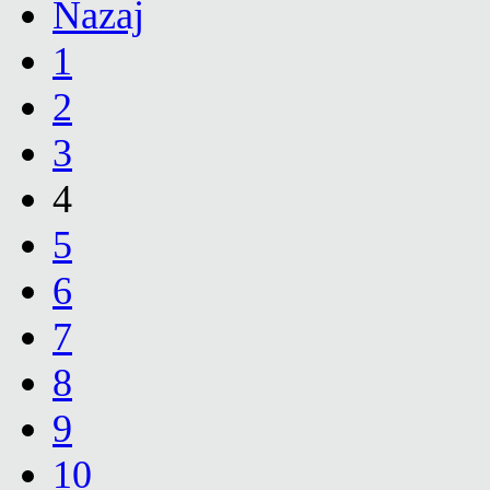
Nazaj
1
2
3
4
5
6
7
8
9
10