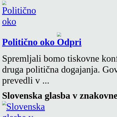
Politično oko
Spremljali bomo tiskovne konf
druga politična dogajanja. Go
prevedli v ...
Slovenska glasba v znakovn