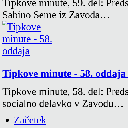
Tipkove minute, 59. del: Pred
Sabino Seme iz Zavoda…
Tipkove minute - 58. oddaj
Tipkove minute, 58. del: Pre
socialno delavko v Zavodu…
Začetek