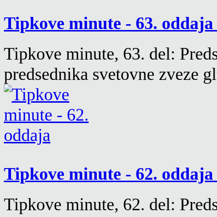
Tipkove minute - 63. oddaj
Tipkove minute, 63. del: Pred
predsednika svetovne zveze 
Tipkove minute - 62. oddaj
Tipkove minute, 62. del: Pred