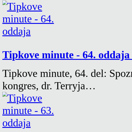
Tipkove minute - 64. oddaj
Tipkove minute, 64. del: Spoz
kongres, dr. Terryja…