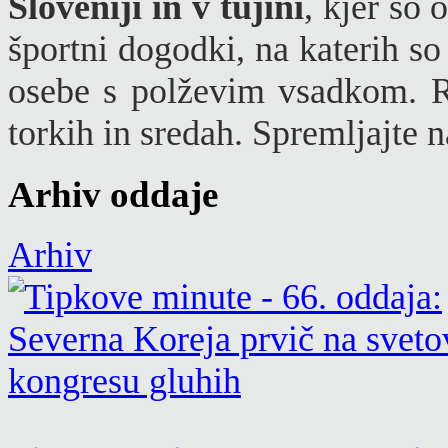
Sloveniji in v tujini
, kjer so 
športni dogodki, na katerih so 
osebe s polževim vsadkom. R
torkih in sredah. Spremljajte n
Arhiv oddaje
Arhiv