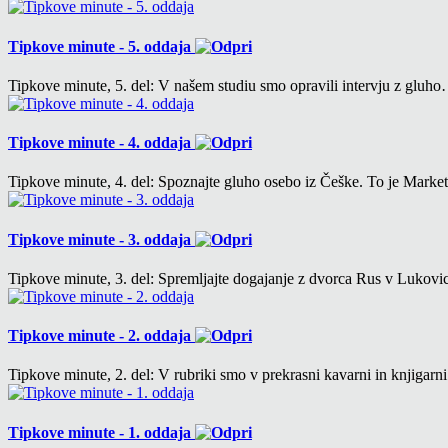
Tipkove minute - 5. oddaja
Tipkove minute, 5. del: V našem studiu smo opravili intervju z gluh
Tipkove minute - 4. oddaja
Tipkove minute, 4. del: Spoznajte gluho osebo iz Češke. To je Mark
Tipkove minute - 3. oddaja
Tipkove minute, 3. del: Spremljajte dogajanje z dvorca Rus v Lukovi
Tipkove minute - 2. oddaja
Tipkove minute, 2. del: V rubriki smo v prekrasni kavarni in knjigar
Tipkove minute - 1. oddaja