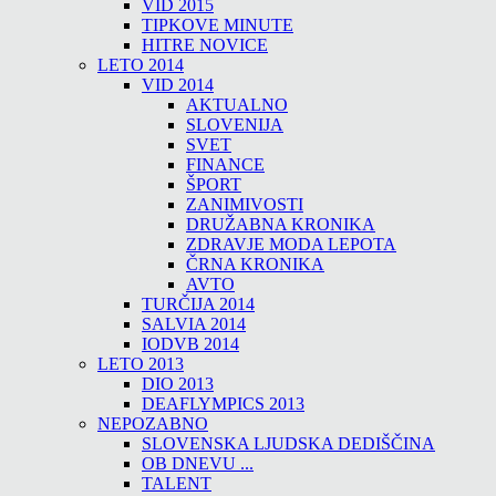
VID 2015
TIPKOVE MINUTE
HITRE NOVICE
LETO 2014
VID 2014
AKTUALNO
SLOVENIJA
SVET
FINANCE
ŠPORT
ZANIMIVOSTI
DRUŽABNA KRONIKA
ZDRAVJE MODA LEPOTA
ČRNA KRONIKA
AVTO
TURČIJA 2014
SALVIA 2014
IODVB 2014
LETO 2013
DIO 2013
DEAFLYMPICS 2013
NEPOZABNO
SLOVENSKA LJUDSKA DEDIŠČINA
OB DNEVU ...
TALENT