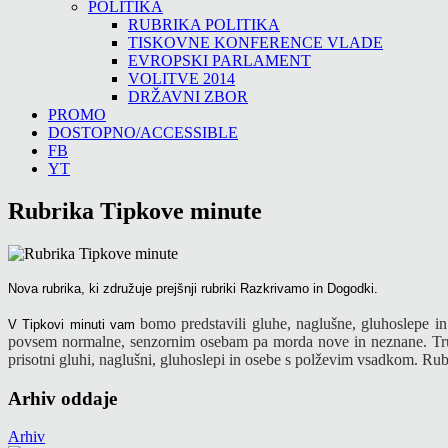
POLITIKA
RUBRIKA POLITIKA
TISKOVNE KONFERENCE VLADE
EVROPSKI PARLAMENT
VOLITVE 2014
DRŽAVNI ZBOR
PROMO
DOSTOPNO/ACCESSIBLE
FB
YT
Rubrika Tipkove minute
Nova rubrika, ki združuje prejšnji rubriki Razkrivamo in Dogodki.
bomo predstavili gluhe, naglušne, gluhoslepe in
V Tipkovi minuti vam
povsem normalne, senzornim osebam pa morda nove in neznane. Tr
prisotni gluhi, naglušni, gluhoslepi in osebe s polževim vsadkom. Rub
Arhiv oddaje
Arhiv