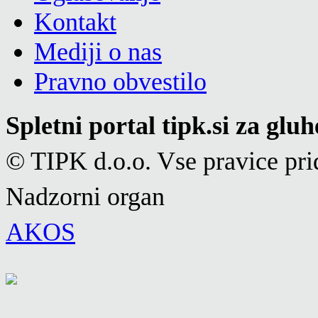
Kontakt
Mediji o nas
Pravno obvestilo
Spletni portal tipk.si za glu
© TIPK d.o.o. Vse pravice pri
Nadzorni organ
AKOS