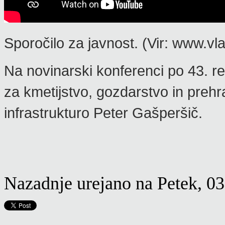
Sporočilo za javnost. (Vir: www.vl
Na novinarski konferenci po 43. re
za kmetijstvo, gozdarstvo in prehr
infrastrukturo Peter Gašperšič.
Nazadnje urejano na Petek, 03