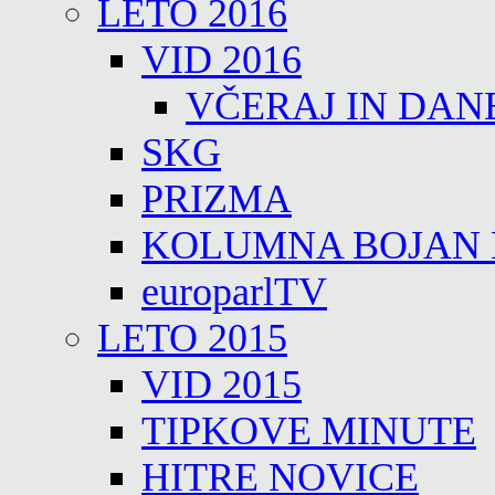
LETO 2016
VID 2016
VČERAJ IN DAN
SKG
PRIZMA
KOLUMNA BOJAN
europarlTV
LETO 2015
VID 2015
TIPKOVE MINUTE
HITRE NOVICE