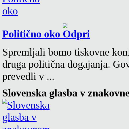
Politično oko
Spremljali bomo tiskovne konf
druga politična dogajanja. Go
prevedli v ...
Slovenska glasba v znakovn