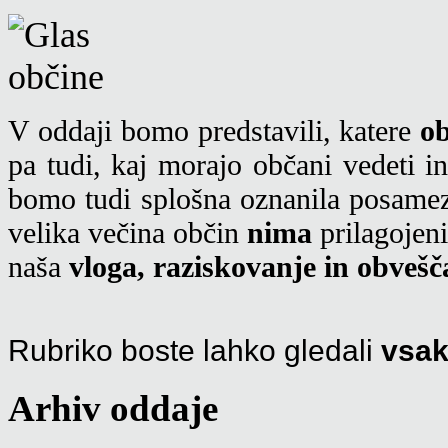
V oddaji bomo predstavili, katere
ob
pa tudi, kaj morajo občani vedeti i
bomo tudi splošna oznanila posame
velika večina občin
nima
prilagojeni
naša
vloga, raziskovanje in obvešč
Rubriko boste lahko gledali
vsak
Arhiv oddaje