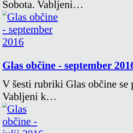
Sobota. Vabljeni…
Glas občine - september 20
V šesti rubriki Glas občine se
Vabljeni k…