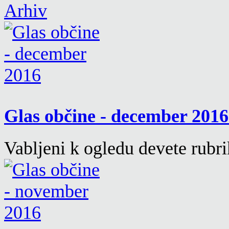
Arhiv
Glas občine - december 201
Vabljeni k ogledu devete rubr