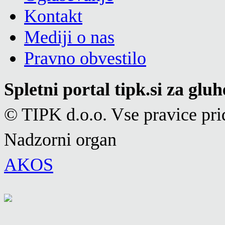
Kontakt
Mediji o nas
Pravno obvestilo
Spletni portal tipk.si za glu
© TIPK d.o.o. Vse pravice pri
Nadzorni organ
AKOS