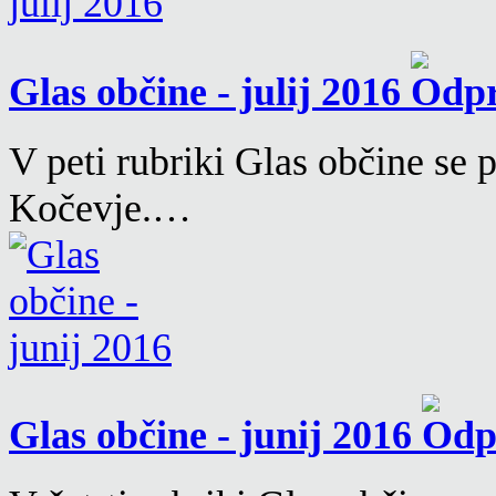
Glas občine - julij 2016
V peti rubriki Glas občine se
Kočevje.…
Glas občine - junij 2016