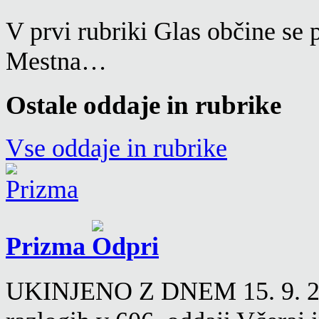
V prvi rubriki Glas občine se 
Mestna…
Ostale oddaje in rubrike
Vse oddaje in rubrike
Prizma
UKINJENO Z DNEM 15. 9. 2016