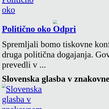
Politično oko
Spremljali bomo tiskovne konf
druga politična dogajanja. Go
prevedli v ...
Slovenska glasba v znakovn