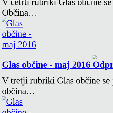
V četrti rubriki Glas občine s
Občina…
Glas občine - maj 2016
V tretji rubriki Glas občine s
občina…