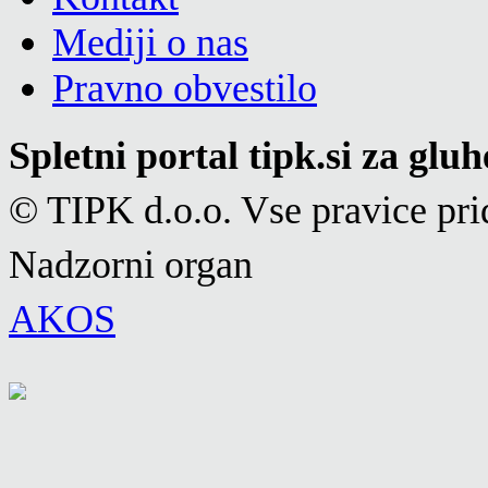
Mediji o nas
Pravno obvestilo
Spletni portal tipk.si za glu
© TIPK d.o.o. Vse pravice pri
Nadzorni organ
AKOS