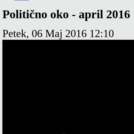
Politično oko - april 2016
Petek, 06 Maj 2016 12:10