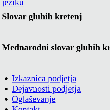
Slovar gluhih kretenj
Mednarodni slovar gluhih kr
Izkaznica podjetja
Dejavnosti podjetja
Oglaševanje
Kontakt