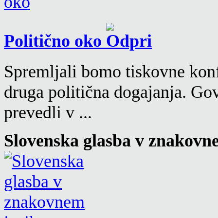
Politično oko
Spremljali bomo tiskovne konf
druga politična dogajanja. Go
prevedli v ...
Slovenska glasba v znakovn