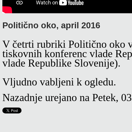
Politično oko, april 2016
V četrti rubriki Politično oko
tiskovnih konferenc vlade Repu
vlade Republike Slovenije).
Vljudno vabljeni k ogledu.
Nazadnje urejano na Petek, 03