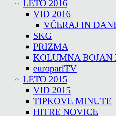
LETO 2016
VID 2016
VČERAJ IN DAN
SKG
PRIZMA
KOLUMNA BOJAN
europarlTV
LETO 2015
VID 2015
TIPKOVE MINUTE
HITRE NOVICE