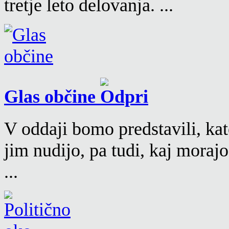
tretje leto delovanja. ...
Glas občine
V oddaji bomo predstavili, kat
jim nudijo, pa tudi, kaj moraj
...