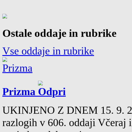
Ostale oddaje in rubrike
Vse oddaje in rubrike
Prizma
UKINJENO Z DNEM 15. 9. 2016
razlogih v 606. oddaji Včeraj