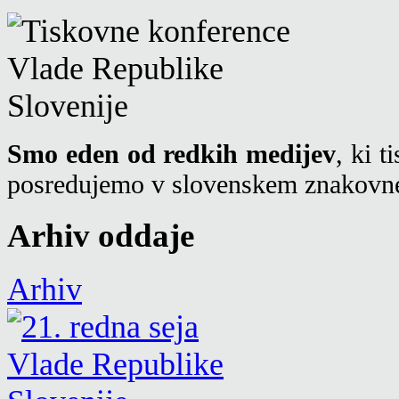
Smo eden od redkih medijev
, ki 
posredujemo v slovenskem znakovne
Arhiv oddaje
Arhiv