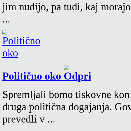
jim nudijo, pa tudi, kaj moraj
...
Politično oko
Spremljali bomo tiskovne konf
druga politična dogajanja. Go
prevedli v ...