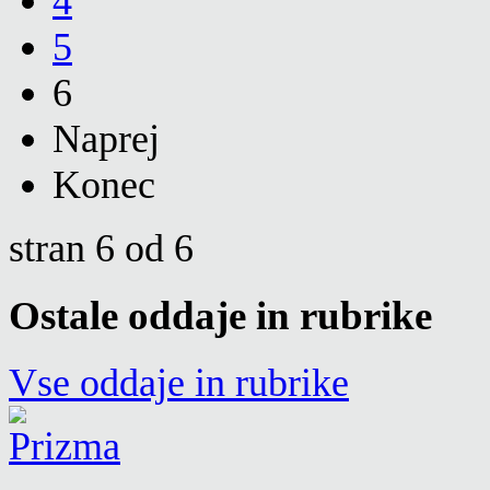
4
5
6
Naprej
Konec
stran 6 od 6
Ostale oddaje in rubrike
Vse oddaje in rubrike