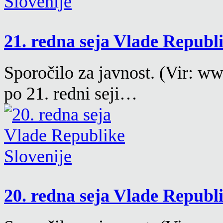
21. redna seja Vlade Republ
Sporočilo za javnost. (Vir: w
po 21. redni seji…
20. redna seja Vlade Republ