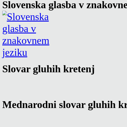
Slovenska glasba v znakovn
Slovar gluhih kretenj
Mednarodni slovar gluhih kr