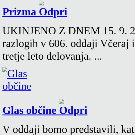
Prizma
UKINJENO Z DNEM 15. 9. 2016
razlogih v 606. oddaji Včeraj
tretje leto delovanja. ...
Glas občine
V oddaji bomo predstavili, kat