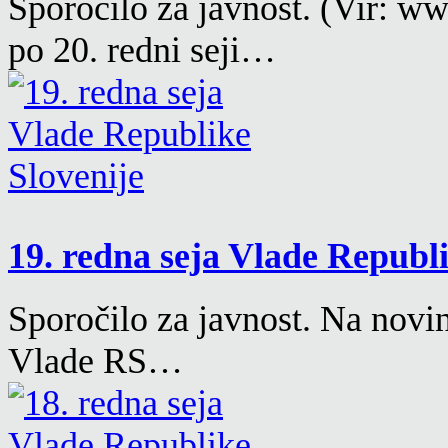
Sporočilo za javnost. (Vir: w
po 20. redni seji…
19. redna seja Vlade Republ
Sporočilo za javnost. Na novin
Vlade RS…