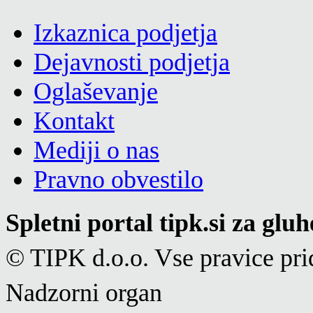
Izkaznica podjetja
Dejavnosti podjetja
Oglaševanje
Kontakt
Mediji o nas
Pravno obvestilo
Spletni portal tipk.si za glu
© TIPK d.o.o. Vse pravice pri
Nadzorni organ